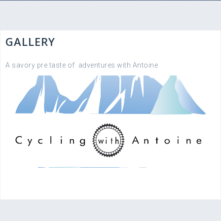
GALLERY
A savory pre taste of adventures with Antoine