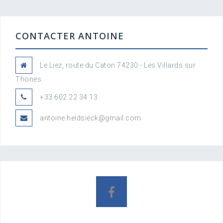
CONTACTER ANTOINE
Le Liez, route du Caton 74230 - Les Villards sur
Thones
+33 602 22 34 13
antoine.heidsieck@gmail.com
F
b